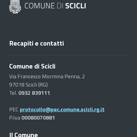
Recapiti e contatti
Comune di Scicli
Via Francesco Mormina Penna, 2
97018 Scicli (RG)
Tel.
0932 839111
PEC
protocollo@pec.comune.scicli.rg.it
P.Iva
00080070881
Il Comune