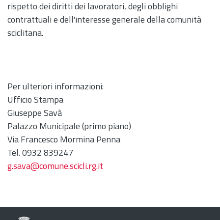
rispetto dei diritti dei lavoratori, degli obblighi
contrattuali e dell'interesse generale della comunità
sciclitana.
Per ulteriori informazioni:
Ufficio Stampa
Giuseppe Savà
Palazzo Municipale (primo piano)
Via Francesco Mormina Penna
Tel. 0932 839247
g.sava@comune.scicli.rg.it