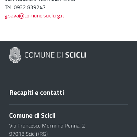
Tel. 0932 839247
g.sava@comune.scicli.rg.it
Recapiti e contatti
Comune di Scicli
Via Francesco Mormina Penna, 2
97018 Scicli (RG)