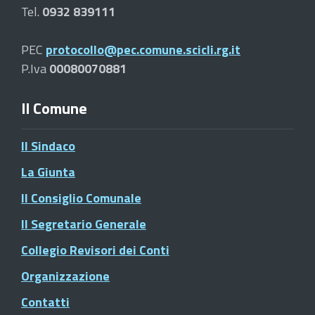
Tel.
0932 839111
PEC
protocollo@pec.comune.scicli.rg.it
P.Iva
00080070881
Il Comune
Il Sindaco
La Giunta
Il Consiglio Comunale
Il Segretario Generale
Collegio Revisori dei Conti
Organizzazione
Contatti