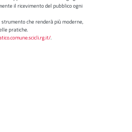
mente il ricevimento del pubblico ogni
uno strumento che renderà più moderne,
elle pratiche.
ico.comune.scicli.rg.it/
.