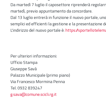
Da martedì 7 luglio il caposettore riprenderà regolar
martedì, previo appuntamento da concordare.
Dal 13 luglio entrerà in funzione il nuovo portale, 
semplici ed efficienti la gestione e la presentazione d
L'indirizzo del nuovo portale è:
https://sportellotelemat
Per ulteriori informazioni:
Ufficio Stampa
Giuseppe Savà
Palazzo Municipale (primo piano)
Via Francesco Mormina Penna
Tel. 0932 839247
g.sava@comune.scicli.rg.it