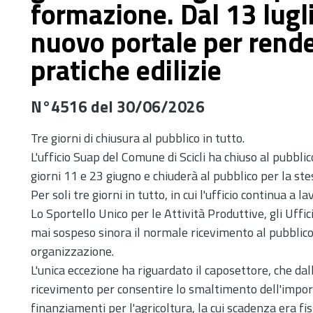
formazione. Dal 13 lugli
nuovo portale per rende
pratiche edilizie
N°4516 del 30/06/2026
Tre giorni di chiusura al pubblico in tutto.
L'ufficio Suap del Comune di Scicli ha chiuso al pubbl
giorni 11 e 23 giugno e chiuderà al pubblico per la st
Per soli tre giorni in tutto, in cui l'ufficio continua a
Lo Sportello Unico per le Attività Produttive, gli Uffi
mai sospeso sinora il normale ricevimento al pubblico
organizzazione.
L'unica eccezione ha riguardato il caposettore, che dal
ricevimento per consentire lo smaltimento dell'import
finanziamenti per l'agricoltura, la cui scadenza era fi