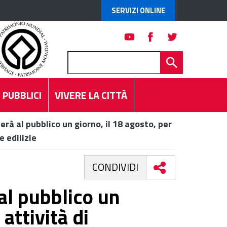
SERVIZI ONLINE
 PUBBLICI
VIVERE LA CITTÀ
erà al pubblico un giorno, il 18 agosto, per
e edilizie
CONDIVIDI
 al pubblico un
 attività di