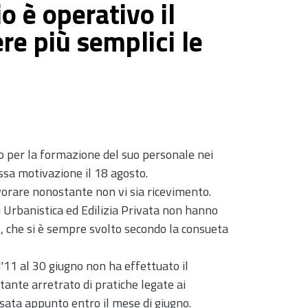
o è operativo il
re più semplici le
ico per la formazione del suo personale nei
essa motivazione il 18 agosto.
 lavorare nonostante non vi sia ricevimento.
ci Urbanistica ed Edilizia Privata non hanno
, che si è sempre svolto secondo la consueta
l'11 al 30 giugno non ha effettuato il
ante arretrato di pratiche legate ai
ssata appunto entro il mese di giugno.