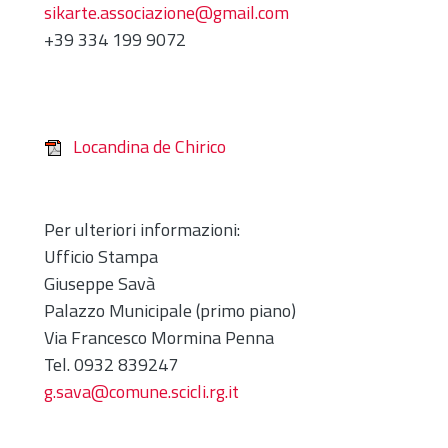
sikarte.associazione@gmail.com
+39
334 199 9072
Locandina de Chirico
Per ulteriori informazioni:
Ufficio Stampa
Giuseppe Savà
Palazzo Municipale (primo piano)
Via Francesco Mormina Penna
Tel. 0932 839247
g.sava@comune.scicli.rg.it