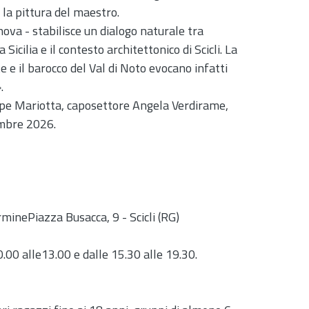
 la pittura del maestro.
nova - stabilisce un dialogo naturale tra
 Sicilia e il contesto architettonico di Scicli. La
 e il barocco del Val di Noto evocano infatti
.
eppe Mariotta, caposettore Angela Verdirame,
embre 2026.
rmine
Piazza Busacca, 9 - Scicli (RG)
10.00 alle13.00 e dalle 15.30 alle 19.30.