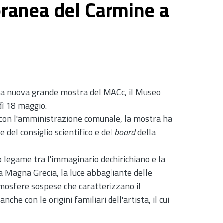
ranea del Carmine a
ca" la nuova grande mostra del MACc, il Museo
dì 18 maggio.
 con l'amministrazione comunale, la mostra ha
del consiglio scientifico e del
board
della
o legame tra l'immaginario dechirichiano e la
lla Magna Grecia, la luce abbagliante delle
tmosfere sospese che caratterizzano il
che con le origini familiari dell'artista, il cui