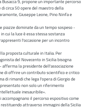
zza Busacca 9, propone un importante percorso
e di circa 50 opere del maestro della
hiaramonte, Giuseppe Leone, Pino Ninfa e
 sue piazze dominate da un tempo sospeso -
o in cui la luce è essa stessa sostanza
rappresenti l'occasione per un incontro
lla proposta culturale in Italia. Per
gonista del Novecento in Sicilia bisogna
 - afferma la presidente dell'associazione
 di offrire un contributo scientifico e critico
a di rimandi che lega l'opera di Giorgio de
rappresentato non solo un riferimento
ntellettuale inesauribile».
ti accompagnano il percorso espositivo come
, restituendo attraverso immagini della Sicilia