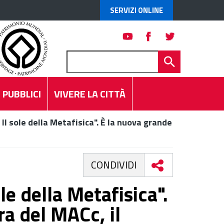
SERVIZI ONLINE
 PUBBLICI
VIVERE LA CITTÀ
. Il sole della Metafisica". È la nuova grande
CONDIVIDI
ole della Metafisica".
a del MACc, il