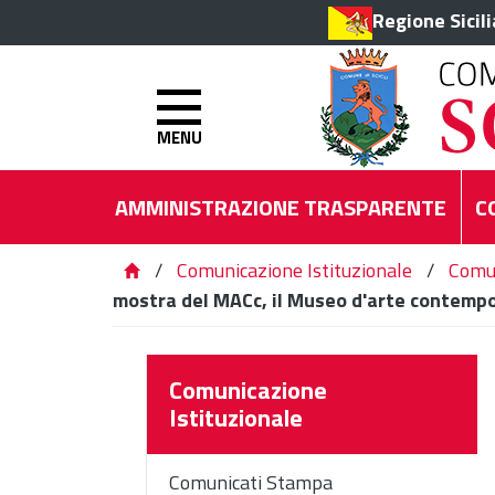
Regione Sicil
MENU
AMMINISTRAZIONE TRASPARENTE
C
/
Comunicazione Istituzionale
/
Comu
mostra del MACc, il Museo d'arte contempo
Comunicazione
Istituzionale
Comunicati Stampa