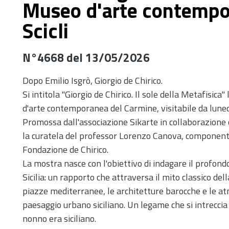
Museo d'arte contempo
Scicli
N°4668 del 13/05/2026
Dopo Emilio Isgrò, Giorgio de Chirico.
Si intitola "Giorgio de Chirico. Il sole della Metafisi
d'arte contemporanea del Carmine, visitabile da lune
Promossa dall'associazione Sikarte in collaborazione
la curatela del professor Lorenzo Canova, componente 
Fondazione de Chirico.
La mostra nasce con l'obiettivo di indagare il profond
Sicilia: un rapporto che attraversa il mito classico de
piazze mediterranee, le architetture barocche e le a
paesaggio urbano siciliano. Un legame che si intreccia an
nonno era siciliano.