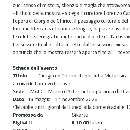
quel senso di mistero, silenzio e magia che attraversa
«Il titolo della mostra - spiega il curatore Lorenzo Ca
l'opera di Giorgio de Chirico, il paesaggio culturale della
luce mediterranea, le ombre lunghe, le piazze assolate
le celebri scenografie metafisiche dipinte dall'artista»
L'assessorato alla cultura, retto dall'assessore Gius
annuncia che la mostra resterà aperta fino al 1 nov
Scheda dell'evento
Titolo
Giorgio de Chirico. Il sole della Metafisica
a cura di
Lorenzo Canova
Sede
MACC - Museo d'Arte Contemporanea del Ca
Date
18 maggio - 1° novembre 2026
Visitabile tutti i giorni dal lunedì alla domenicadalle 
Promossa da
Sikarte
Biglietti € 10,00
Intero