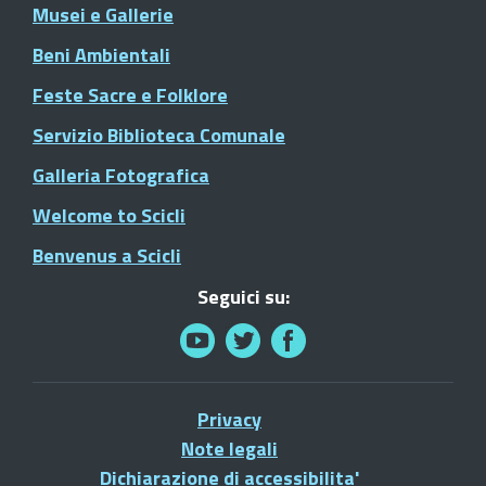
Musei e Gallerie
Beni Ambientali
Feste Sacre e Folklore
Servizio Biblioteca Comunale
Galleria Fotografica
Welcome to Scicli
Benvenus a Scicli
Seguici su:
Privacy
Note legali
Dichiarazione di accessibilita'