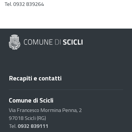
Tel. 0932 839264
Recapiti e contatti
Comune di Scicli
Via Francesco Mormina Penna, 2
97018 Scicli (RG)
Tel.
0932 839111