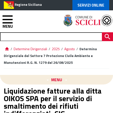
Regione Siciliana
SERVIZI ONLINE
MENU
/
Determine Dirigenziali
/
2025
/
Agosto
/
Determina
Dirigenziale del Settore 7 Protezione Civile Ambiente e
Manutenzioni R.G. N. 1279 del 26/08/2025
MENU
Liquidazione fatture alla ditta
OIKOS SPA per il servizio di
smaltimento dei rifiuti