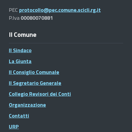
PEC
protocollo@pec.comune.scicli.rg.it
P.Iva
00080070881
Il Comune
Il Sindaco
La Giunta
Il Consiglio Comunale
Il Segretario Generale
Collegio Revisori dei Conti
Organizzazione
Contatti
URP