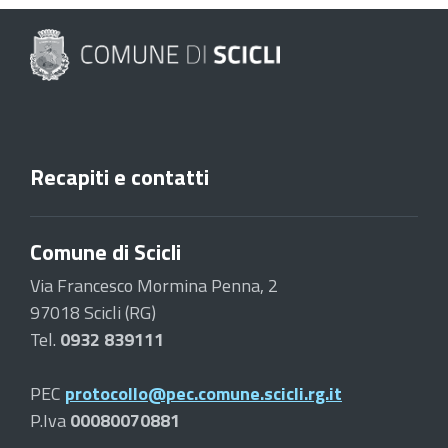
Recapiti e contatti
Comune di Scicli
Via Francesco Mormina Penna, 2
97018 Scicli (RG)
Tel.
0932 839111
PEC
protocollo@pec.comune.scicli.rg.it
P.Iva
00080070881