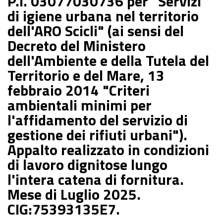
P.I. 03077030736 per "Servizi
di igiene urbana nel territorio
dell'ARO Scicli" (ai sensi del
Decreto del Ministero
dell'Ambiente e della Tutela del
Territorio e del Mare, 13
febbraio 2014 "Criteri
ambientali minimi per
l'affidamento del servizio di
gestione dei rifiuti urbani").
Appalto realizzato in condizioni
di lavoro dignitose lungo
l'intera catena di fornitura.
Mese di Luglio 2025.
CIG:75393135E7.