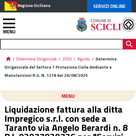
Regione Siciliana
SERVIZI ONLINE
MENU
/
Determine Dirigenziali
/
2025
/
Agosto
/
Determina
Dirigenziale del Settore 7 Protezione Civile Ambiente e
Manutenzioni R.G. N. 1278 del 26/08/2025
MENU
Liquidazione fattura alla ditta
Impregico s.r.l. con sede a
Taranto via Angelo Berardi n. 8