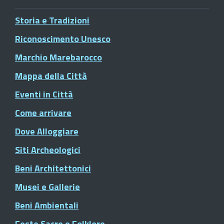
Storia e Tradizioni
Riconoscimento Unesco
Marchio Marebarocco
Mappa della Città
Eventi in Città
Come arrivare
Dove Alloggiare
Siti Archeologici
Beni Architettonici
Musei e Gallerie
Beni Ambientali
Feste Sacre e Folklore