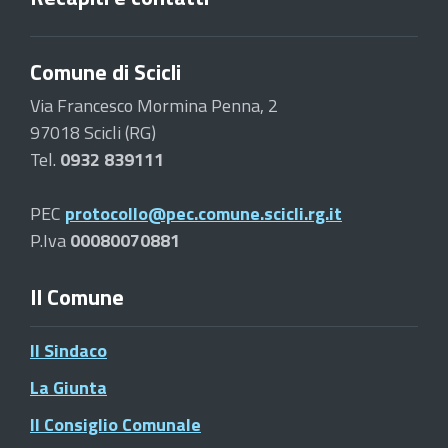
Comune di Scicli
Via Francesco Mormina Penna, 2
97018 Scicli (RG)
Tel.
0932 839111
PEC
protocollo@pec.comune.scicli.rg.it
P.Iva
00080070881
Il Comune
Il Sindaco
La Giunta
Il Consiglio Comunale