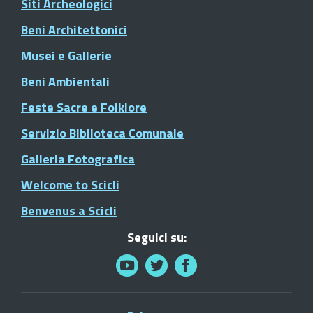
Siti Archeologici
Beni Architettonici
Musei e Gallerie
Beni Ambientali
Feste Sacre e Folklore
Servizio Biblioteca Comunale
Galleria Fotografica
Welcome to Scicli
Benvenus a Scicli
Seguici su: