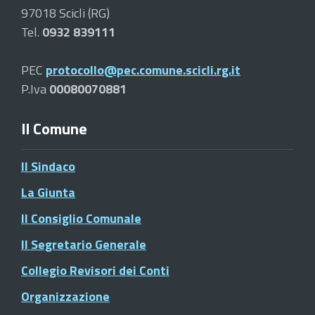
97018 Scicli (RG)
Tel.
0932 839111
PEC
protocollo@pec.comune.scicli.rg.it
P.Iva
00080070881
Il Comune
Il Sindaco
La Giunta
Il Consiglio Comunale
Il Segretario Generale
Collegio Revisori dei Conti
Organizzazione