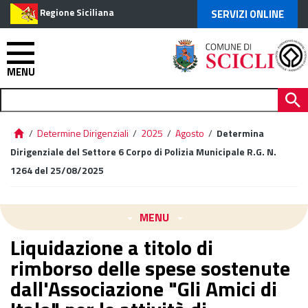
Regione Siciliana
SERVIZI ONLINE
MENU
/
Determine Dirigenziali
/
2025
/
Agosto
/
Determina
Dirigenziale del Settore 6 Corpo di Polizia Municipale R.G. N.
1264 del 25/08/2025
MENU
Liquidazione a titolo di
rimborso delle spese sostenute
dall'Associazione "Gli Amici di