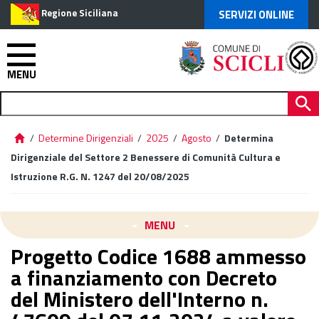
Regione Siciliana
SERVIZI ONLINE
MENU
/
Determine Dirigenziali
/
2025
/
Agosto
/
Determina
Dirigenziale del Settore 2 Benessere di Comunità Cultura e
Istruzione R.G. N. 1247 del 20/08/2025
MENU
Progetto Codice 1688 ammesso
a finanziamento con Decreto
del Ministero dell'Interno n.