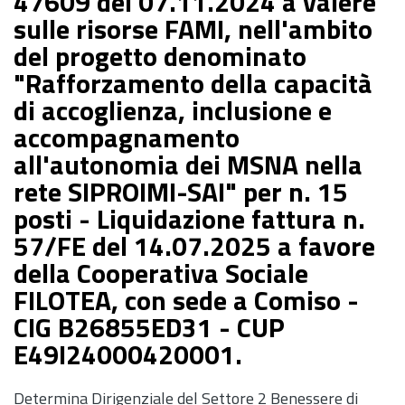
47609 del 07.11.2024 a valere
sulle risorse FAMI, nell'ambito
del progetto denominato
"Rafforzamento della capacità
di accoglienza, inclusione e
accompagnamento
all'autonomia dei MSNA nella
rete SIPROIMI-SAI" per n. 15
posti - Liquidazione fattura n.
57/FE del 14.07.2025 a favore
della Cooperativa Sociale
FILOTEA, con sede a Comiso -
CIG B26855ED31 - CUP
E49I24000420001.
Determina Dirigenziale del Settore 2 Benessere di