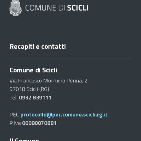
Recapiti e contatti
Comune di Scicli
Via Francesco Mormina Penna, 2
97018 Scicli (RG)
Tel.
0932 839111
PEC
protocollo@pec.comune.scicli.rg.it
P.Iva
00080070881
Il Comune