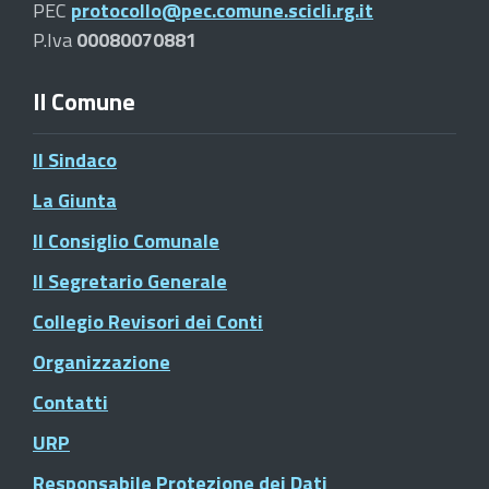
PEC
protocollo@pec.comune.scicli.rg.it
P.Iva
00080070881
Il Comune
Il Sindaco
La Giunta
Il Consiglio Comunale
Il Segretario Generale
Collegio Revisori dei Conti
Organizzazione
Contatti
URP
Responsabile Protezione dei Dati