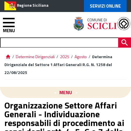
Regione Siciliana
SERVIZI ONLINE
MENU
/
Determine Dirigenziali
/
2025
/
Agosto
/
Determina
Dirigenziale del Settore 1 Affari Generali R.G. N. 1258 del
22/08/2025
MENU
Organizzazione Settore Affari
Generali - Individuazione
responsabili di procedimento ai