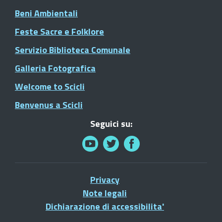
Beni Ambientali
Feste Sacre e Folklore
Servizio Biblioteca Comunale
Galleria Fotografica
Welcome to Scicli
Benvenus a Scicli
Seguici su:
Privacy
Note legali
Dichiarazione di accessibilita'