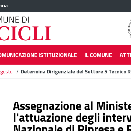
iana
OMUNICAZIONE ISTITUZIONALE
IL COMUNE
ATTI
gosto
/
Determina Dirigenziale del Settore 5 Tecnico R
Assegnazione al Ministe
l'attuazione degli inter
Nazionale di Ripresa e 