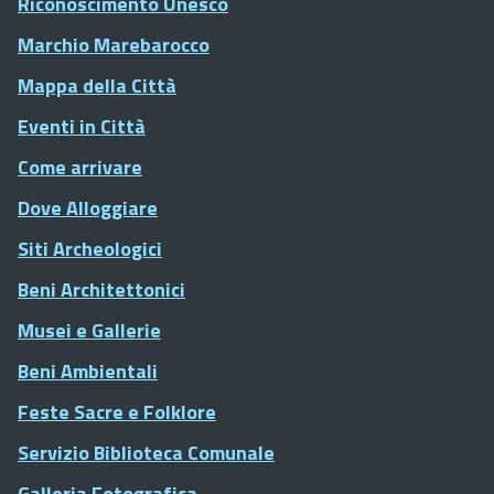
Riconoscimento Unesco
Marchio Marebarocco
Mappa della Città
Eventi in Città
Come arrivare
Dove Alloggiare
Siti Archeologici
Beni Architettonici
Musei e Gallerie
Beni Ambientali
Feste Sacre e Folklore
Servizio Biblioteca Comunale
Galleria Fotografica