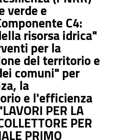
e verde e
 Componente C4:
della risorsa idrica"
venti per la
ione del territorio e
 dei comuni" per
za, la
orio e l'efficienza
 "LAVORI PER LA
 COLLETTORE PER
IALE PRIMO