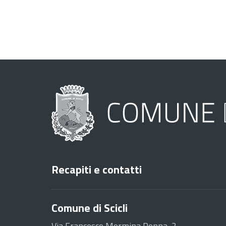
Recapiti e contatti
Comune di Scicli
Via Francesco Mormina Penna, 2