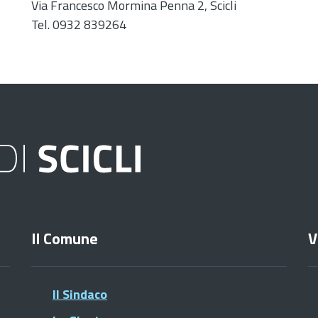
Via Francesco Mormina Penna 2, Scicli
Tel. 0932 839264
Il Comune
V
Il Sindaco