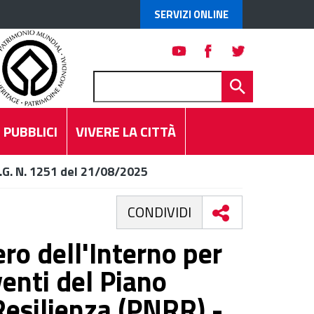
SERVIZI ONLINE
 PUBBLICI
VIVERE LA CITTÀ
.G. N. 1251 del 21/08/2025
CONDIVIDI
ro dell'Interno per
venti del Piano
Resilienza (PNRR) -