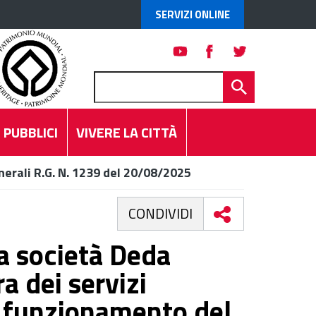
SERVIZI ONLINE
 PUBBLICI
VIVERE LA CITTÀ
nerali R.G. N. 1239 del 20/08/2025
CONDIVIDI
la società Deda
ra dei servizi
l funzionamento del