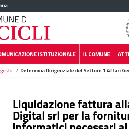
iana
OMUNICAZIONE ISTITUZIONALE
IL COMUNE
ATTI
gosto
/
Determina Dirigenziale del Settore 1 Affari Ge
Liquidazione fattura al
Digital srl per la fornitu
informatici necessari a