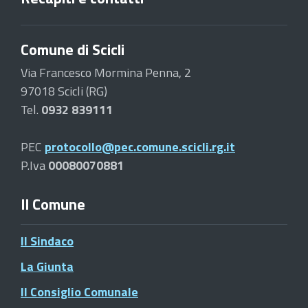
Comune di Scicli
Via Francesco Mormina Penna, 2
97018 Scicli (RG)
Tel.
0932 839111
PEC
protocollo@pec.comune.scicli.rg.it
P.Iva
00080070881
Il Comune
Il Sindaco
La Giunta
Il Consiglio Comunale