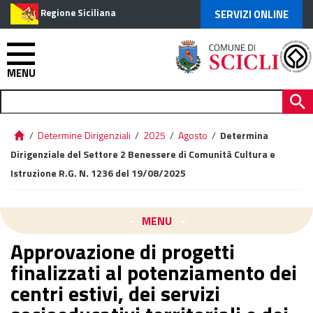
Regione Siciliana
SERVIZI ONLINE
MENU
/
Determine Dirigenziali
/
2025
/
Agosto
/
Determina
Dirigenziale del Settore 2 Benessere di Comunità Cultura e
Istruzione R.G. N. 1236 del 19/08/2025
MENU
Approvazione di progetti
finalizzati al potenziamento dei
centri estivi, dei servizi