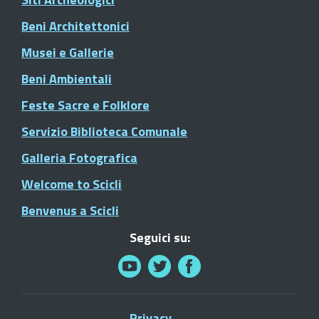
Beni Architettonici
Musei e Gallerie
Beni Ambientali
Feste Sacre e Folklore
Servizio Biblioteca Comunale
Galleria Fotografica
Welcome to Scicli
Benvenus a Scicli
Seguici su:
Privacy