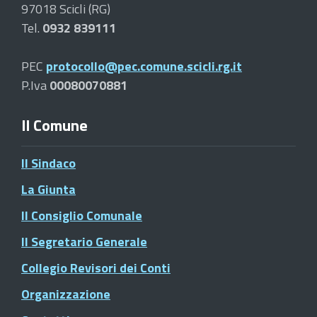
97018 Scicli (RG)
Tel.
0932 839111
PEC
protocollo@pec.comune.scicli.rg.it
P.Iva
00080070881
Il Comune
Il Sindaco
La Giunta
Il Consiglio Comunale
Il Segretario Generale
Collegio Revisori dei Conti
Organizzazione