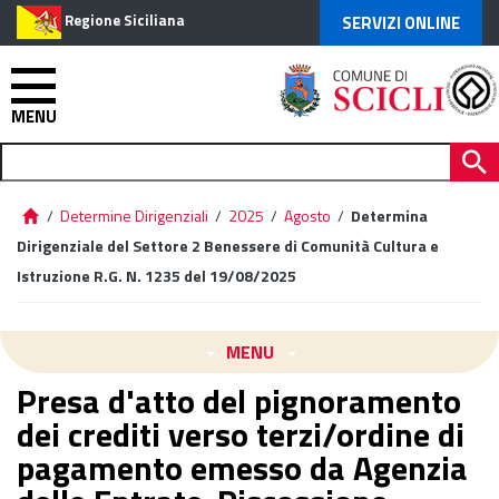
Regione Siciliana
SERVIZI ONLINE
MENU
/
Determine Dirigenziali
/
2025
/
Agosto
/
Determina
Dirigenziale del Settore 2 Benessere di Comunità Cultura e
Istruzione R.G. N. 1235 del 19/08/2025
MENU
Presa d'atto del pignoramento
dei crediti verso terzi/ordine di
pagamento emesso da Agenzia