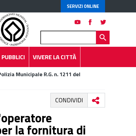
SERVIZI ONLINE
 PUBBLICI
VIVERE LA CITTÀ
olizia Municipale R.G. n. 1211 del
CONDIVIDI
l'operatore
r la fornitura di