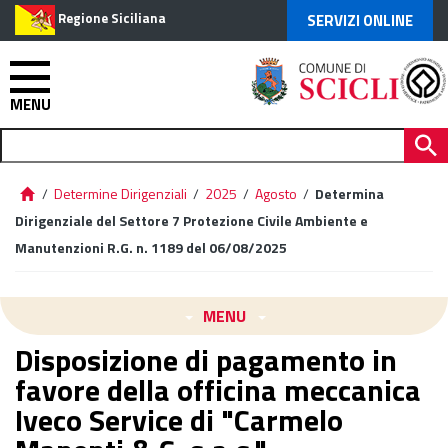
Regione Siciliana
SERVIZI ONLINE
MENU
/
Determine Dirigenziali
/
2025
/
Agosto
/
Determina
Dirigenziale del Settore 7 Protezione Civile Ambiente e
Manutenzioni R.G. n. 1189 del 06/08/2025
MENU
Disposizione di pagamento in
favore della officina meccanica
Iveco Service di "Carmelo