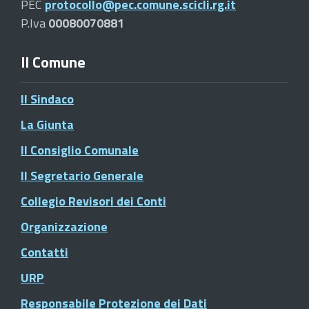
PEC
protocollo@pec.comune.scicli.rg.it
P.Iva
00080070881
Il Comune
Il Sindaco
La Giunta
Il Consiglio Comunale
Il Segretario Generale
Collegio Revisori dei Conti
Organizzazione
Contatti
URP
Responsabile Protezione dei Dati