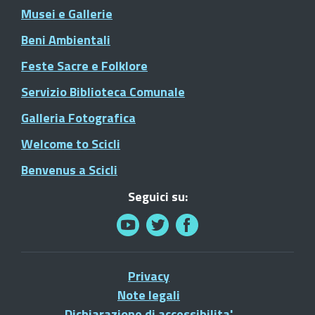
Musei e Gallerie
Beni Ambientali
Feste Sacre e Folklore
Servizio Biblioteca Comunale
Galleria Fotografica
Welcome to Scicli
Benvenus a Scicli
Seguici su:
Privacy
Note legali
Dichiarazione di accessibilita'