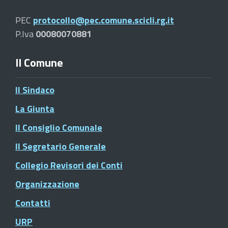
PEC
protocollo@pec.comune.scicli.rg.it
P.Iva
00080070881
Il Comune
Il Sindaco
La Giunta
Il Consiglio Comunale
Il Segretario Generale
Collegio Revisori dei Conti
Organizzazione
Contatti
URP