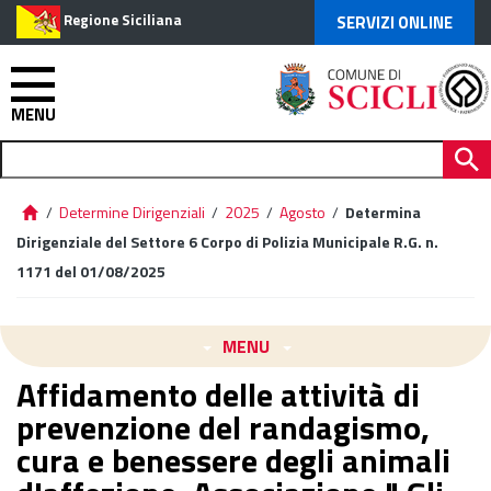
Regione Siciliana
SERVIZI ONLINE
MENU
/
Determine Dirigenziali
/
2025
/
Agosto
/
Determina
Dirigenziale del Settore 6 Corpo di Polizia Municipale R.G. n.
1171 del 01/08/2025
MENU
Affidamento delle attività di
prevenzione del randagismo,
cura e benessere degli animali