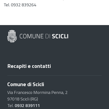
Tel. 0932 839264
Recapiti e contatti
Comune di Scicli
Via Francesco Mormina Penna, 2
97018 Scicli (RG)
Tel.
0932 839111