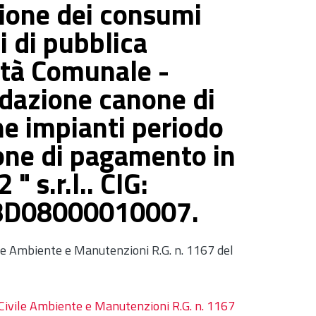
zione dei consumi
i di pubblica
età Comunale -
idazione canone di
e impianti periodo
one di pagamento in
" s.r.l.. CIG:
8D08000010007.
le Ambiente e Manutenzioni R.G. n. 1167 del
Civile Ambiente e Manutenzioni R.G. n. 1167