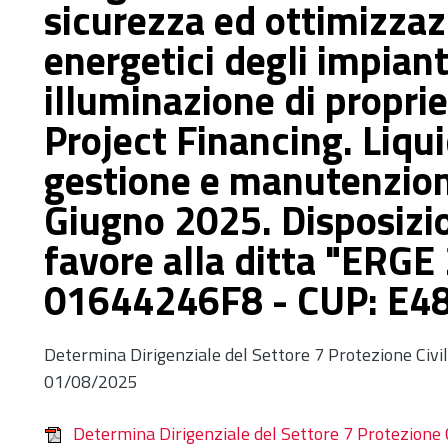
sicurezza ed ottimizza
energetici degli impiant
illuminazione di propri
Project Financing. Liqu
gestione e manutenzion
Giugno 2025. Disposizi
favore alla ditta "ERGE 2 
01644246F8 - CUP: E4
Determina Dirigenziale del Settore 7 Protezione Civi
01/08/2025
Determina Dirigenziale del Settore 7 Protezione 