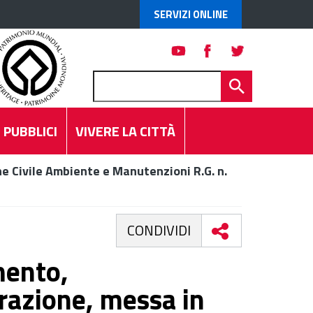
SERVIZI ONLINE
 PUBBLICI
VIVERE LA CITTÀ
e Civile Ambiente e Manutenzioni R.G. n.
CONDIVIDI
mento,
razione, messa in