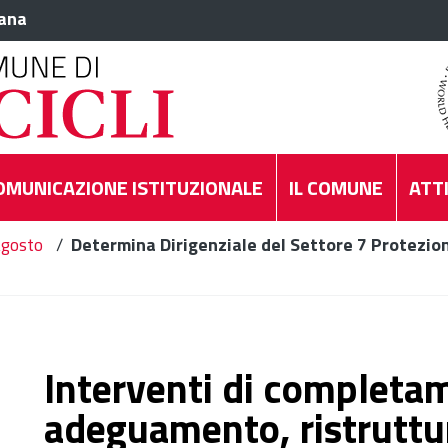
iana
OMUNICAZIONE ISTITUZIONALE
IL COMUNE
ATTI
gosto
/
Determina Dirigenziale del Settore 7 Protezion
Interventi di completa
adeguamento, ristruttu