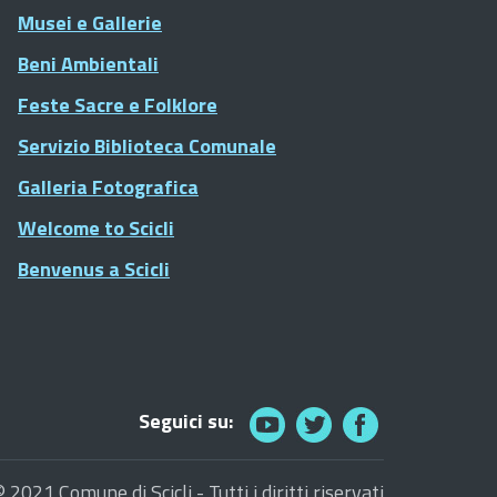
Musei e Gallerie
Beni Ambientali
Feste Sacre e Folklore
Servizio Biblioteca Comunale
Galleria Fotografica
Welcome to Scicli
Benvenus a Scicli
Seguici su:
© 2021 Comune di Scicli - Tutti i diritti riservati