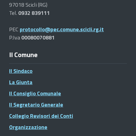
97018 Scicli (RG)
Tel.
0932 839111
PEC
protocollo@pec.comune.scicli.rg.it
P.Iva
00080070881
Il Comune
Il Sindaco
La Giunta
Il Consiglio Comunale
Il Segretario Generale
Collegio Revisori dei Conti
Organizzazione