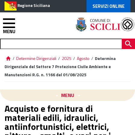
Regione Siciliana
SERVIZI ONLINE
MENU
/
Determine Dirigenziali
/
2025
/
Agosto
/
Determina
Dirigenziale del Settore 7 Protezione Civile Ambiente e
Manutenzioni R.G. n. 1166 del 01/08/2025
MENU
Acquisto e fornitura di
materiali edili, idraulici,
antiinfortunistici, elettrici,