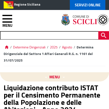
Regione Siciliana
SERVIZI ONLINE
MENU
/
Determine Dirigenziali
/
2025
/
Agosto
/
Determina
Dirigenziale del Settore 1 Affari Generali R.G. n. 1161 del
31/07/2025
MENU
Liquidazione contributo ISTAT
per il Censimento Permanente
della Popolazione e delle