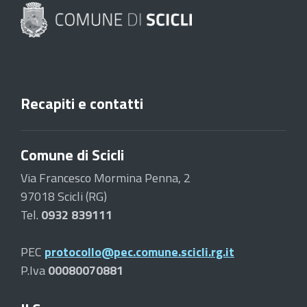
Recapiti e contatti
Comune di Scicli
Via Francesco Mormina Penna, 2
97018 Scicli (RG)
Tel.
0932 839111
PEC
protocollo@pec.comune.scicli.rg.it
P.Iva
00080070881