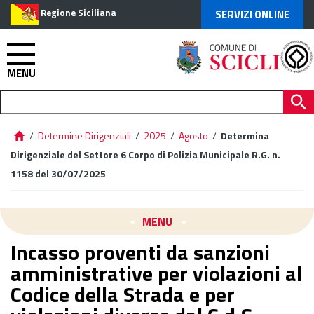
Regione Siciliana
SERVIZI ONLINE
MENU
/
Determine Dirigenziali
/
2025
/
Agosto
/
Determina
Dirigenziale del Settore 6 Corpo di Polizia Municipale R.G. n.
1158 del 30/07/2025
MENU
Incasso proventi da sanzioni
amministrative per violazioni al
Codice della Strada e per