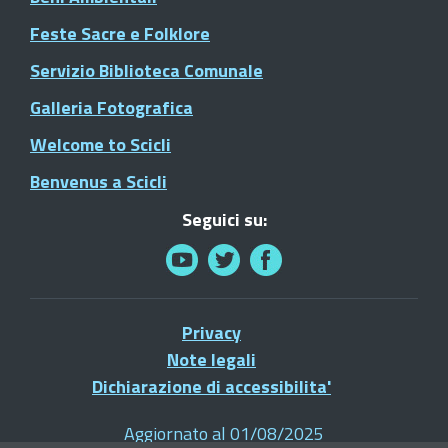
Feste Sacre e Folklore
Servizio Biblioteca Comunale
Galleria Fotografica
Welcome to Scicli
Benvenus a Scicli
Seguici su:
Privacy
Note legali
Dichiarazione di accessibilita'
Aggiornato al 01/08/2025