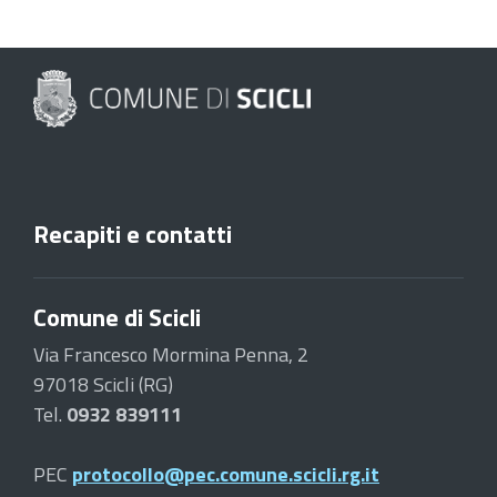
Recapiti e contatti
Comune di Scicli
Via Francesco Mormina Penna, 2
97018 Scicli (RG)
Tel.
0932 839111
PEC
protocollo@pec.comune.scicli.rg.it