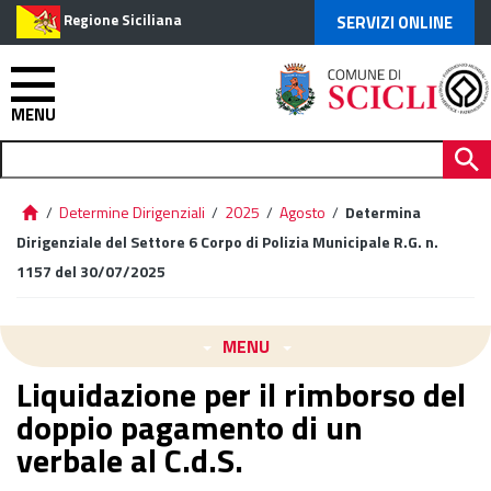
Regione Siciliana
SERVIZI ONLINE
MENU
/
Determine Dirigenziali
/
2025
/
Agosto
/
Determina
Dirigenziale del Settore 6 Corpo di Polizia Municipale R.G. n.
1157 del 30/07/2025
MENU
Liquidazione per il rimborso del
doppio pagamento di un
verbale al C.d.S.