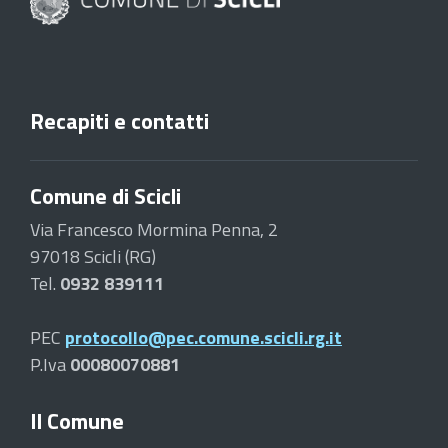
Recapiti e contatti
Comune di Scicli
Via Francesco Mormina Penna, 2
97018 Scicli (RG)
Tel.
0932 839111
PEC
protocollo@pec.comune.scicli.rg.it
P.Iva
00080070881
Il Comune