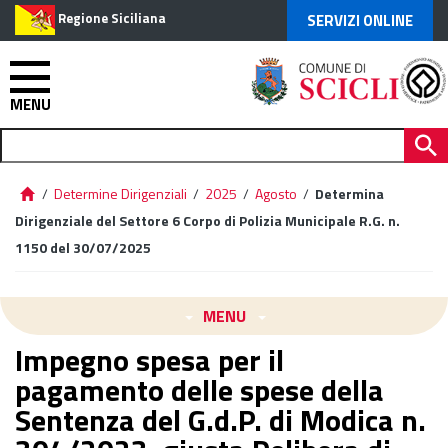
Regione Siciliana
SERVIZI ONLINE
MENU
/
Determine Dirigenziali
/
2025
/
Agosto
/
Determina
Dirigenziale del Settore 6 Corpo di Polizia Municipale R.G. n.
1150 del 30/07/2025
MENU
Impegno spesa per il
pagamento delle spese della
Sentenza del G.d.P. di Modica n.