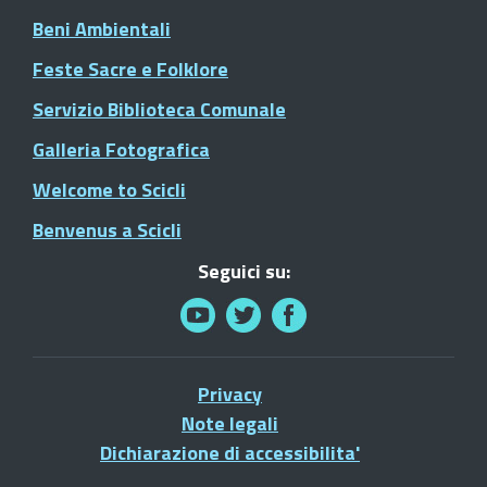
Beni Ambientali
Feste Sacre e Folklore
Servizio Biblioteca Comunale
Galleria Fotografica
Welcome to Scicli
Benvenus a Scicli
Seguici su:
Privacy
Note legali
Dichiarazione di accessibilita'