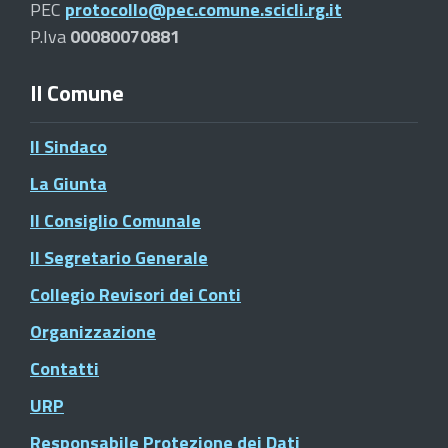
PEC
protocollo@pec.comune.scicli.rg.it
P.Iva
00080070881
Il Comune
Il Sindaco
La Giunta
Il Consiglio Comunale
Il Segretario Generale
Collegio Revisori dei Conti
Organizzazione
Contatti
URP
Responsabile Protezione dei Dati