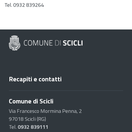
Tel. 0932 839264
Recapiti e contatti
Comune di Scicli
Via Francesco Mormina Penna, 2
97018 Scicli (RG)
Tel.
0932 839111