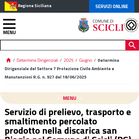
Regione Siciliana
SERVIZI ONLINE
MENU
/
Determine Dirigenziali
/
2025
/
Giugno
/
Determina
Dirigenziale del Settore 7 Protezione Civile Ambiente e
Manutenzioni R.G. n. 927 del 18/06/2025
MENU
Servizio di prelievo, trasporto e
smaltimento percolato
prodotto nella discarica san