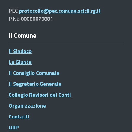
PEC
protocollo@pec.comune.scicli.rg.it
P.Iva
00080070881
Il Comune
Il Sindaco
La Giunta
Il Consiglio Comunale
Il Segretario Generale
Collegio Revisori dei Conti
Organizzazione
Contatti
URP