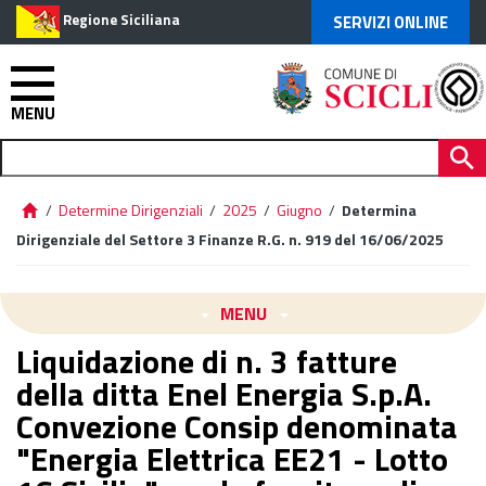
Regione Siciliana
SERVIZI ONLINE
MENU
/
Determine Dirigenziali
/
2025
/
Giugno
/
Determina
Dirigenziale del Settore 3 Finanze R.G. n. 919 del 16/06/2025
MENU
Liquidazione di n. 3 fatture
della ditta Enel Energia S.p.A.
Convezione Consip denominata
"Energia Elettrica EE21 - Lotto