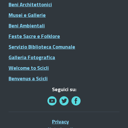
Beni Architettonici
Musei e Gallerie
Beni Ambientali
Feste Sacre e Folklore
Servizio Biblioteca Comunale
Galleria Fotografica
Welcome to Scicli
Benvenus a Scicli
Seguici su:
Privacy