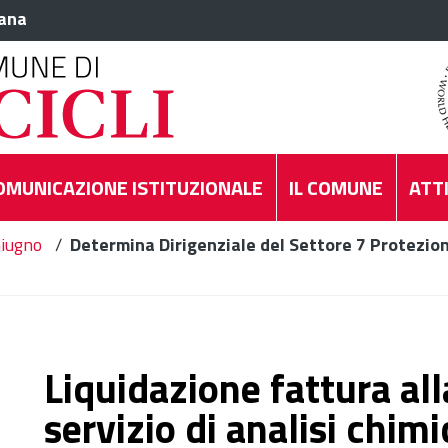
iana
OMUNICAZIONE ISTITUZIONALE
IL COMUNE
ATTI
iugno
/
Determina Dirigenziale del Settore 7 Protezion
Liquidazione fattura alla
servizio di analisi chim