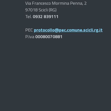
Via Francesco Mormina Penna, 2
97018 Scicli (RG)
Tel.
0932 839111
PEC
protocollo@pec.comune.scicli.rg.it
P.Iva
00080070881