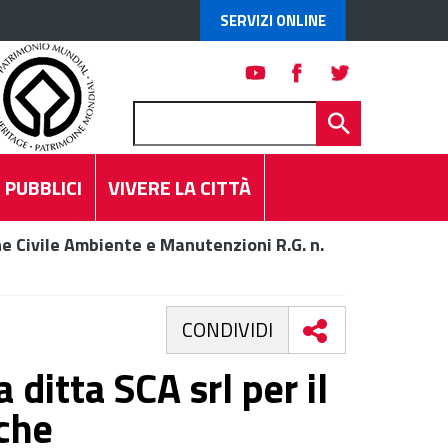
SERVIZI ONLINE
 PUBBLICI
VIVERE LA CITTÀ
e Civile Ambiente e Manutenzioni R.G. n.
CONDIVIDI
 ditta SCA srl per il
iche