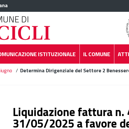
iana
OMUNICAZIONE ISTITUZIONALE
IL COMUNE
ATTI
iugno
/
Determina Dirigenziale del Settore 2 Benessere
Liquidazione fattura n.
31/05/2025 a favore de