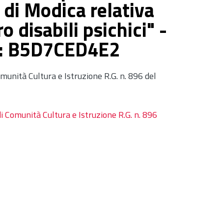
 di Modica relativa
o disabili psichici" -
G: B5D7CED4E2
unità Cultura e Istruzione R.G. n. 896 del
 Comunità Cultura e Istruzione R.G. n. 896