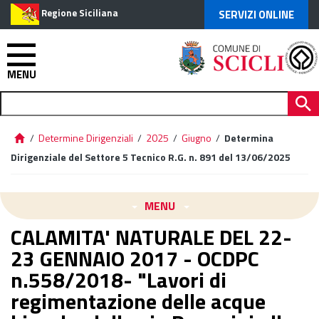
Regione Siciliana
SERVIZI ONLINE
MENU
/
Determine Dirigenziali
/
2025
/
Giugno
/
Determina
Dirigenziale del Settore 5 Tecnico R.G. n. 891 del 13/06/2025
MENU
CALAMITA' NATURALE DEL 22-
23 GENNAIO 2017 - OCDPC
n.558/2018- "Lavori di
regimentazione delle acque