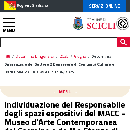
Regione Siciliana
SERVIZI ONLINE
MENU
/
Determine Dirigenziali
/
2025
/
Giugno
/
Determina
Dirigenziale del Settore 2 Benessere di Comunità Cultura e
Istruzione R.G. n. 899 del 13/06/2025
MENU
Individuazione del Responsabile
degli spazi espositivi del MACC -
Museo d'Arte Contemporanea