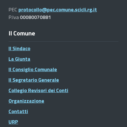
PEC
protocollo@pec.comune.scicli.rg.it
P.Iva
00080070881
Il Comune
Il Sindaco
La Giunta
Il Consiglio Comunale
Il Segretario Generale
Collegio Revisori dei Conti
Organizzazione
Contatti
URP