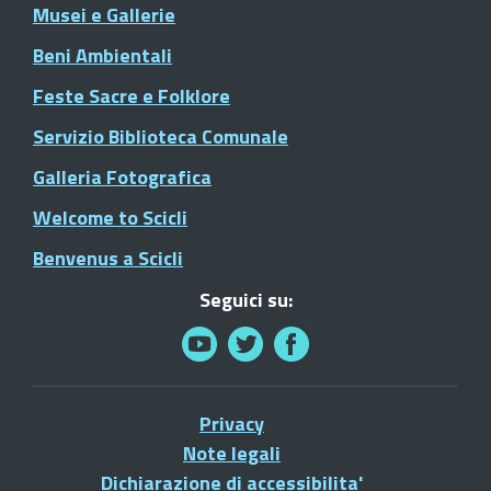
Musei e Gallerie
Beni Ambientali
Feste Sacre e Folklore
Servizio Biblioteca Comunale
Galleria Fotografica
Welcome to Scicli
Benvenus a Scicli
Seguici su:
Privacy
Note legali
Dichiarazione di accessibilita'