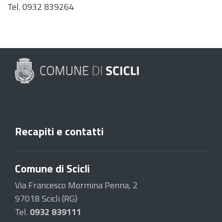
Tel. 0932 839264
Recapiti e contatti
Comune di Scicli
Via Francesco Mormina Penna, 2
97018 Scicli (RG)
Tel.
0932 839111