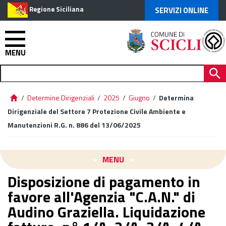
Regione Siciliana
SERVIZI ONLINE
MENU
/
Determine Dirigenziali
/
2025
/
Giugno
/
Determina
Dirigenziale del Settore 7 Protezione Civile Ambiente e
Manutenzioni R.G. n. 886 del 13/06/2025
MENU
Disposizione di pagamento in
favore all'Agenzia "C.A.N." di
Audino Graziella. Liquidazione