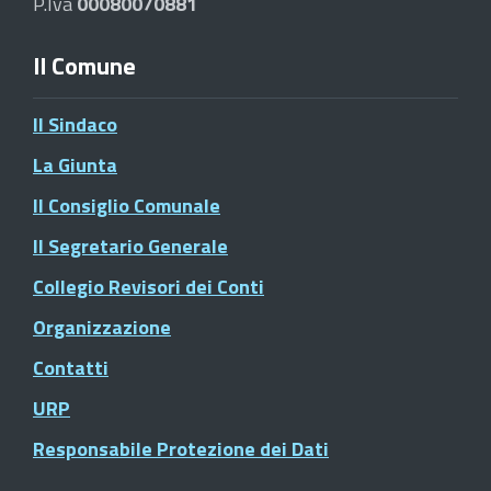
P.Iva
00080070881
Il Comune
Il Sindaco
La Giunta
Il Consiglio Comunale
Il Segretario Generale
Collegio Revisori dei Conti
Organizzazione
Contatti
URP
Responsabile Protezione dei Dati