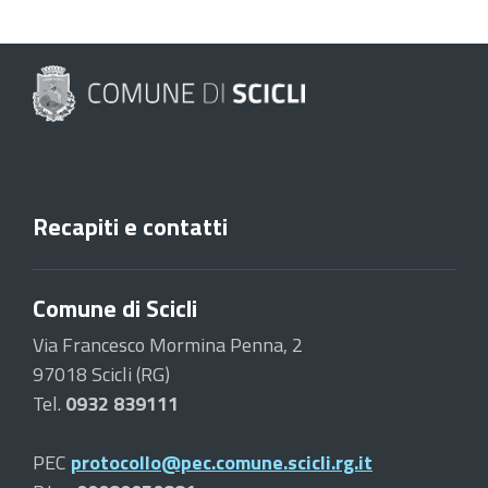
Recapiti e contatti
Comune di Scicli
Via Francesco Mormina Penna, 2
97018 Scicli (RG)
Tel.
0932 839111
PEC
protocollo@pec.comune.scicli.rg.it