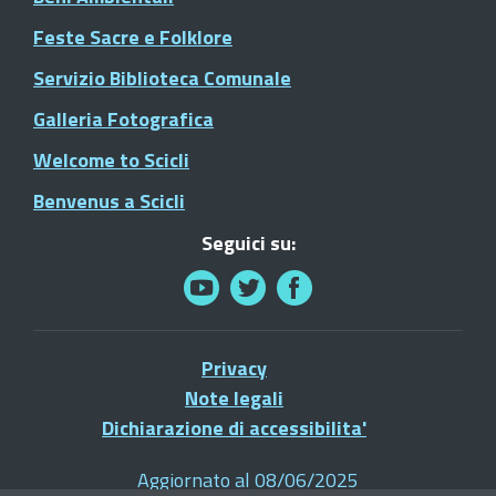
Feste Sacre e Folklore
Servizio Biblioteca Comunale
Galleria Fotografica
Welcome to Scicli
Benvenus a Scicli
Seguici su:
Privacy
Note legali
Dichiarazione di accessibilita'
Aggiornato al 08/06/2025