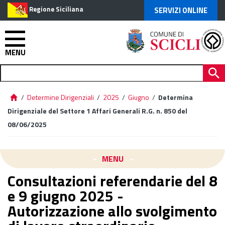
Regione Siciliana
SERVIZI ONLINE
MENU
/
Determine Dirigenziali
/
2025
/
Giugno
/
Determina
Dirigenziale del Settore 1 Affari Generali R.G. n. 850 del
08/06/2025
MENU
Consultazioni referendarie del 8
e 9 giugno 2025 -
Autorizzazione allo svolgimento