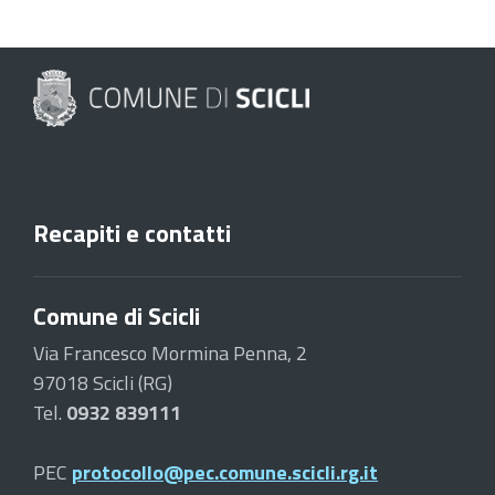
Recapiti e contatti
Comune di Scicli
Via Francesco Mormina Penna, 2
97018 Scicli (RG)
Tel.
0932 839111
PEC
protocollo@pec.comune.scicli.rg.it