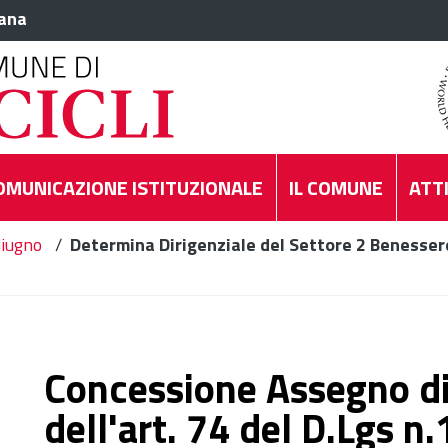
iana
OMUNICAZIONE ISTITUZIONALE
IL COMUNE
ATTI
iugno
/
Determina Dirigenziale del Settore 2 Benessere
Concessione Assegno di 
dell'art. 74 del D.Lgs n