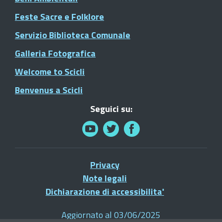
Feste Sacre e Folklore
Servizio Biblioteca Comunale
Galleria Fotografica
Welcome to Scicli
Benvenus a Scicli
Seguici su:
Privacy
Note legali
Dichiarazione di accessibilita'
Aggiornato al 03/06/2025