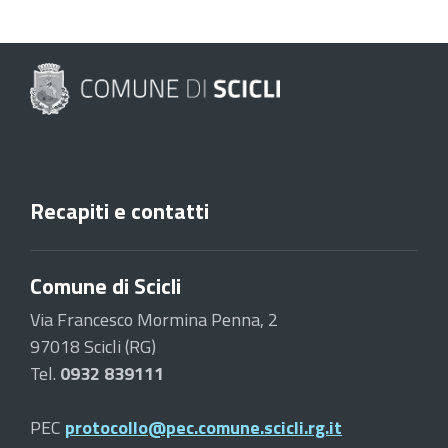
Recapiti e contatti
Comune di Scicli
Via Francesco Mormina Penna, 2
97018 Scicli (RG)
Tel.
0932 839111
PEC
protocollo@pec.comune.scicli.rg.it