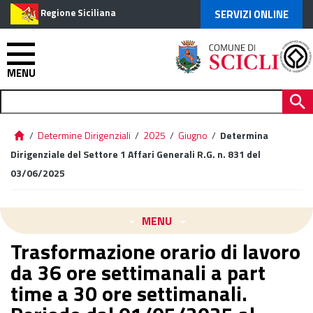
Regione Siciliana
SERVIZI ONLINE
MENU
/
Determine Dirigenziali
/
2025
/
Giugno
/
Determina
Dirigenziale del Settore 1 Affari Generali R.G. n. 831 del
03/06/2025
MENU
Trasformazione orario di lavoro
da 36 ore settimanali a part
time a 30 ore settimanali.