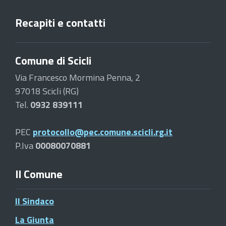
Recapiti e contatti
Comune di Scicli
Via Francesco Mormina Penna, 2
97018 Scicli (RG)
Tel.
0932 839111
PEC
protocollo@pec.comune.scicli.rg.it
P.Iva
00080070881
Il Comune
Il Sindaco
La Giunta