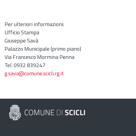
Per ulteriori informazioni:
Ufficio Stampa
Giuseppe Savà
Palazzo Municipale (primo piano)
Via Francesco Mormina Penna
Tel. 0932 839247
g.sava@comune.scicli.rg.it