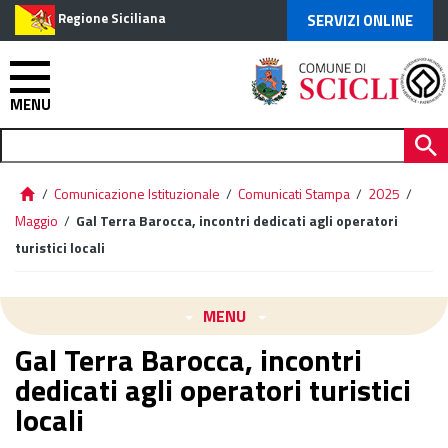
Regione Siciliana
SERVIZI ONLINE
MENU
/
Comunicazione Istituzionale
/
Comunicati Stampa
/
2025
/
Maggio
/
Gal Terra Barocca, incontri dedicati agli operatori
turistici locali
MENU
Gal Terra Barocca, incontri
dedicati agli operatori turistici
locali