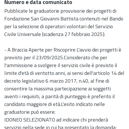
Numero e data comunicato
Pubblicate le graduatorie provvisorie dei progetti di
Fondazione San Giovanni Battista contenuti nel Bando
per la selezione di operatori volontari del Servizio
Civile Universale (scadenza 27 febbraio 2025):
- A Braccia Aperte per Riscoprire L'avvio dei progetti è
previsto per il 23/09/2025.Considerato che per
l'ammissione a svolgere il servizio civile è previsto il
limite d'età di ventotto anni, ai sensi dell'articolo 14 del
decreto legislativo 6 marzo 2017, n.40, al fine di
consentire la massima partecipazione ai soggetti
aventi i requisiti, a parità di punteggio è preferito il
candidato maggiore di età.L'esito indicato nelle
graduatorie può essere:
IDONEO SELEZIONATO ad indicare chi prenderà
servizio nella sede in cui ha presentato la domanda;