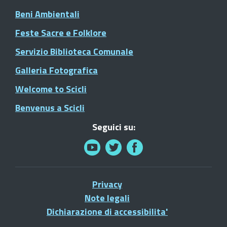
Beni Ambientali
Feste Sacre e Folklore
Servizio Biblioteca Comunale
Galleria Fotografica
Welcome to Scicli
Benvenus a Scicli
Seguici su:
Privacy
Note legali
Dichiarazione di accessibilita'