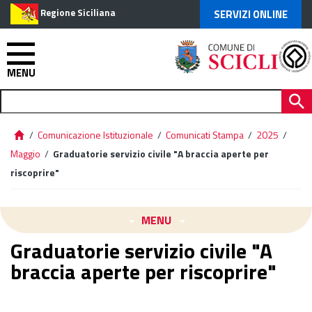
Regione Siciliana
SERVIZI ONLINE
MENU
/
Comunicazione Istituzionale
/
Comunicati Stampa
/
2025
/
Maggio
/
Graduatorie servizio civile "A braccia aperte per
riscoprire"
MENU
Graduatorie servizio civile "A
braccia aperte per riscoprire"