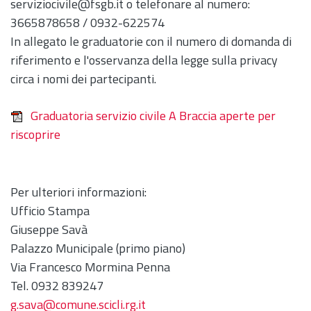
serviziocivile@fsgb.it o telefonare al numero:
3665878658 / 0932-622574
In allegato le graduatorie con il numero di domanda di
riferimento e l'osservanza della legge sulla privacy
circa i nomi dei partecipanti.
Graduatoria servizio civile A Braccia aperte per
riscoprire
Per ulteriori informazioni:
Ufficio Stampa
Giuseppe Savà
Palazzo Municipale (primo piano)
Via Francesco Mormina Penna
Tel. 0932 839247
g.sava@comune.scicli.rg.it