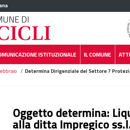
iana
OMUNICAZIONE ISTITUZIONALE
IL COMUNE
ATTI
ebbraio
/
Determina Dirigenziale del Settore 7 Protezi
Oggetto determina: Liq
alla ditta Impregico ss.