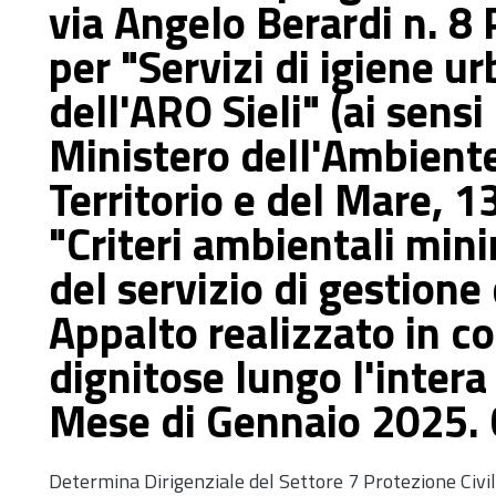
via Angelo Berardi n. 8
per "Servizi di igiene ur
dell'ARO Sieli" (ai sensi
Ministero dell'Ambiente
Territorio e del Mare, 
"Criteri ambientali min
del servizio di gestione d
Appalto realizzato in co
dignitose lungo l'intera
Mese di Gennaio 2025.
Determina Dirigenziale del Settore 7 Protezione Civi