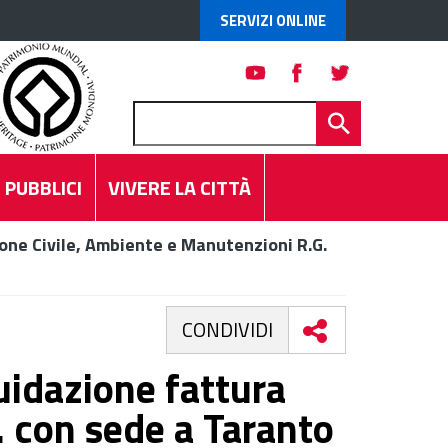
SERVIZI ONLINE
 PUBBLICI
VIVERE LA CITTÀ
one Civile, Ambiente e Manutenzioni R.G.
CONDIVIDI
uidazione fattura
l. con sede a Taranto