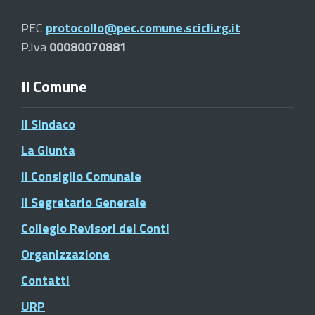
PEC
protocollo@pec.comune.scicli.rg.it
P.Iva
00080070881
Il Comune
Il Sindaco
La Giunta
Il Consiglio Comunale
Il Segretario Generale
Collegio Revisori dei Conti
Organizzazione
Contatti
URP