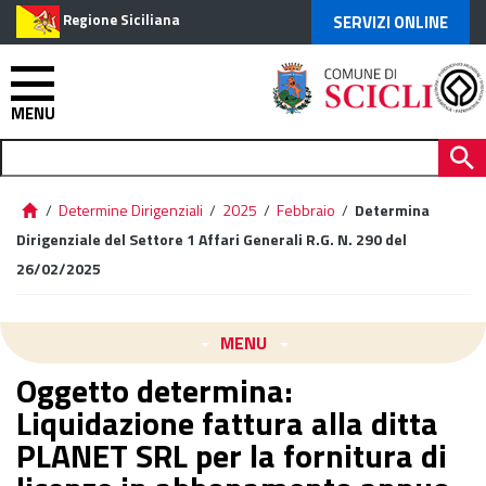
Regione Siciliana
SERVIZI ONLINE
MENU
/
Determine Dirigenziali
/
2025
/
Febbraio
/
Determina
Dirigenziale del Settore 1 Affari Generali R.G. N. 290 del
26/02/2025
MENU
Oggetto determina:
Liquidazione fattura alla ditta
PLANET SRL per la fornitura di