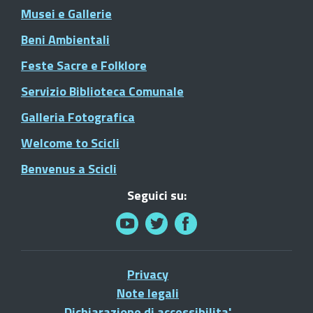
Musei e Gallerie
Beni Ambientali
Feste Sacre e Folklore
Servizio Biblioteca Comunale
Galleria Fotografica
Welcome to Scicli
Benvenus a Scicli
Seguici su:
Privacy
Note legali
Dichiarazione di accessibilita'