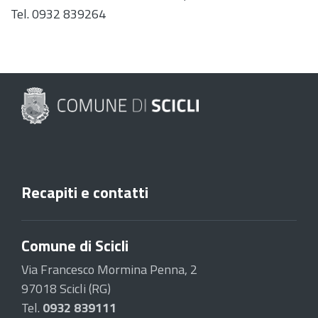
Tel. 0932 839264
Recapiti e contatti
Comune di Scicli
Via Francesco Mormina Penna, 2
97018 Scicli (RG)
Tel.
0932 839111