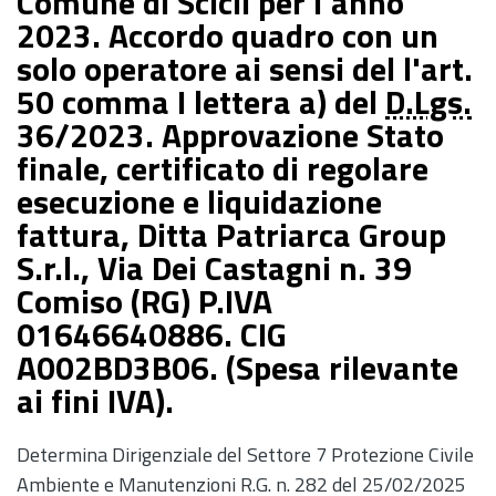
Comune di Scicli per l'anno
2023. Accordo quadro con un
solo operatore ai sensi del l'art.
50 comma I lettera a) del
D.Lgs.
36/2023. Approvazione Stato
finale, certificato di regolare
esecuzione e liquidazione
fattura, Ditta Patriarca Group
S.r.l., Via Dei Castagni n. 39
Comiso (RG) P.IVA
01646640886. CIG
A002BD3B06. (Spesa rilevante
ai fini IVA).
Determina Dirigenziale del Settore 7 Protezione Civile
Ambiente e Manutenzioni R.G. n. 282 del 25/02/2025