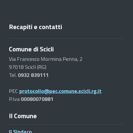
Recapiti e contatti
Comune di Scicli
Via Francesco Mormina Penna, 2
97018 Scicli (RG)
Tel.
0932 839111
PEC
protocollo@pec.comune.scicli.rg.it
P.Iva
00080070881
Il Comune
Il Sindaco