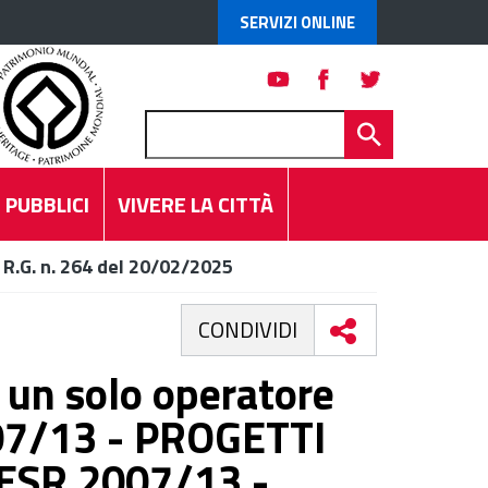
SERVIZI ONLINE
 PUBBLICI
VIVERE LA CITTÀ
 R.G. n. 264 del 20/02/2025
CONDIVIDI
n un solo operatore
007/13 - PROGETTI
ESR 2007/13 -