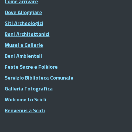
Come arrivare
Dove Alloggiare
Siti Archeologici
Beni Architettonici
Musei e Gallerie
Beni Ambientali
Feste Sacre e Folklore
Servizio Biblioteca Comunale
Galleria Fotografica
Welcome to Scicli
Benvenus a Scicli