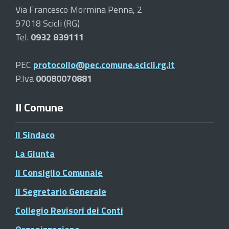
Via Francesco Mormina Penna, 2
97018 Scicli (RG)
Tel.
0932 839111
PEC
protocollo@pec.comune.scicli.rg.it
P.Iva
00080070881
Il Comune
Il Sindaco
La Giunta
Il Consiglio Comunale
Il Segretario Generale
Collegio Revisori dei Conti