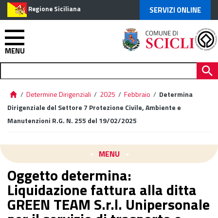
Regione Siciliana
SERVIZI ONLINE
MENU
/
Determine Dirigenziali
/
2025
/
Febbraio
/
Determina
Dirigenziale del Settore 7 Protezione Civile, Ambiente e
Manutenzioni R.G. N. 255 del 19/02/2025
MENU
Oggetto determina:
Liquidazione fattura alla ditta
GREEN TEAM S.r.l. Unipersonale