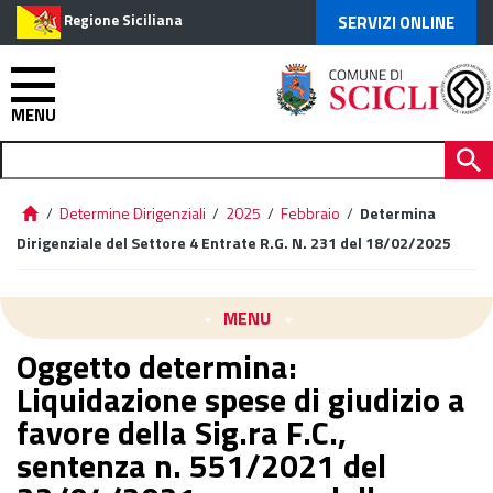
Regione Siciliana
SERVIZI ONLINE
MENU
/
Determine Dirigenziali
/
2025
/
Febbraio
/
Determina
Dirigenziale del Settore 4 Entrate R.G. N. 231 del 18/02/2025
MENU
Oggetto determina:
Liquidazione spese di giudizio a
favore della Sig.ra F.C.,
sentenza n. 551/2021 del