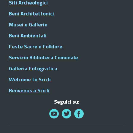
Siti Archeologici
Beni Architettonici
Musei e Gallerie
Beni Ambientali
Feste Sacre e Folklore
Servizio Biblioteca Comunale
Galleria Fotografica
Welcome to Scicli
Benvenus a Scicli
Seguici su: