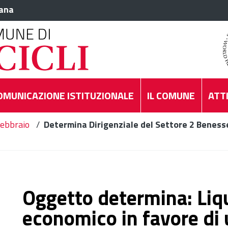
iana
OMUNICAZIONE ISTITUZIONALE
IL COMUNE
ATTI
ebbraio
/
Determina Dirigenziale del Settore 2 Benesse
Oggetto determina: Liq
economico in favore di 