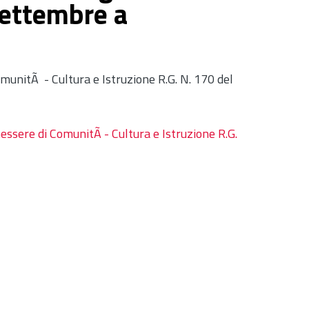
Settembre a
munitÃ - Cultura e Istruzione R.G. N. 170 del
essere di ComunitÃ - Cultura e Istruzione R.G.