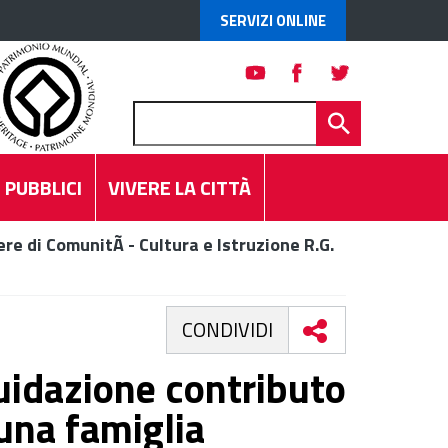
SERVIZI ONLINE
 PUBBLICI
VIVERE LA CITTÀ
re di ComunitÃ - Cultura e Istruzione R.G.
CONDIVIDI
uidazione contributo
una famiglia