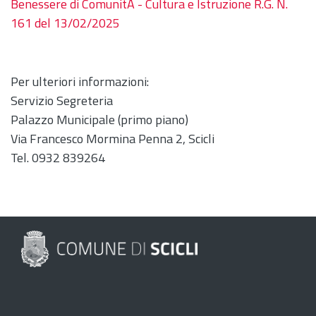
Benessere di ComunitÃ - Cultura e Istruzione R.G. N.
161 del 13/02/2025
Per ulteriori informazioni:
Servizio Segreteria
Palazzo Municipale (primo piano)
Via Francesco Mormina Penna 2, Scicli
Tel. 0932 839264