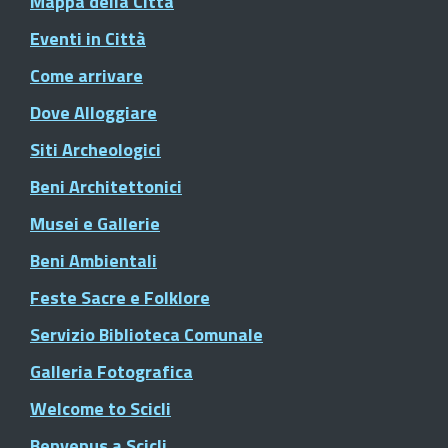
Mappa della Città
Eventi in Città
Come arrivare
Dove Alloggiare
Siti Archeologici
Beni Architettonici
Musei e Gallerie
Beni Ambientali
Feste Sacre e Folklore
Servizio Biblioteca Comunale
Galleria Fotografica
Welcome to Scicli
Benvenus a Scicli