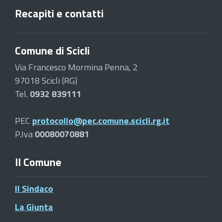
Recapiti e contatti
Comune di Scicli
Via Francesco Mormina Penna, 2
97018 Scicli (RG)
Tel.
0932 839111
PEC
protocollo@pec.comune.scicli.rg.it
P.Iva
00080070881
Il Comune
Il Sindaco
La Giunta