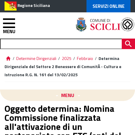
Regione Siciliana
SERVIZI ONLINE
MENU
/
Determine Dirigenziali
/
2025
/
Febbraio
/
Determina
Dirigenziale del Settore 2 Benessere di ComunitÃ - Cultura e
Istruzione R.G. N. 161 del 13/02/2025
MENU
Oggetto determina: Nomina
Commissione finalizzata
all'attivazione di un