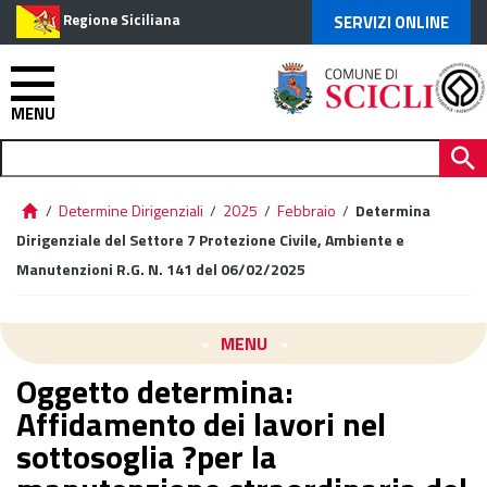
Regione Siciliana
SERVIZI ONLINE
MENU
/
Determine Dirigenziali
/
2025
/
Febbraio
/
Determina
Dirigenziale del Settore 7 Protezione Civile, Ambiente e
Manutenzioni R.G. N. 141 del 06/02/2025
MENU
Oggetto determina:
Affidamento dei lavori nel
sottosoglia ?per la