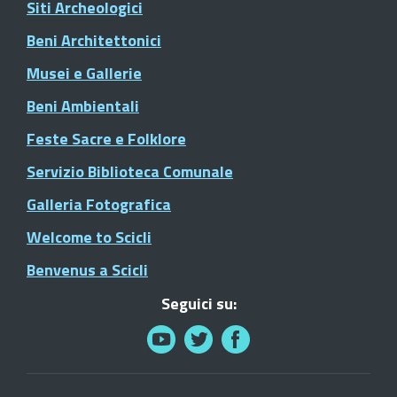
Siti Archeologici
Beni Architettonici
Musei e Gallerie
Beni Ambientali
Feste Sacre e Folklore
Servizio Biblioteca Comunale
Galleria Fotografica
Welcome to Scicli
Benvenus a Scicli
Seguici su: