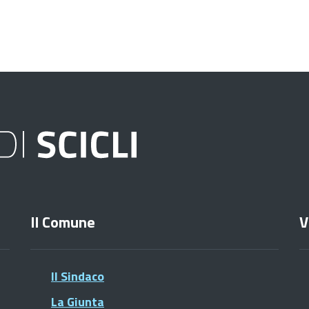
Il Comune
V
Il Sindaco
La Giunta