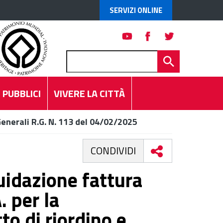
SERVIZI ONLINE
 PUBBLICI
VIVERE LA CITTÀ
Generali R.G. N. 113 del 04/02/2025
CONDIVIDI
uidazione fattura
. per la
to di riordino e