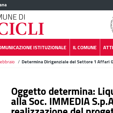
iana
OMUNICAZIONE ISTITUZIONALE
IL COMUNE
ATTI
ebbraio
/
Determina Dirigenziale del Settore 1 Affari 
Oggetto determina: Liq
alla Soc. IMMEDIA S.p.A
realizzazione del proget