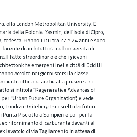
ra, alla London Metropolitan University. E
aria della Polonia, Yasmin, dell'Isola di Cipro,
cia, tedesca. Hanno tutti tra 22 e 24 anni e sono
docente di architettura nell'università di
ra.Il fatto straordinario è che i giovani
hitettoniche emergenti nella città di Scicli.Il
no accolto nei giorni scorsi la classe
omento ufficiale, anche alla presenza di
getto si intitola "Regenerative Advances of
a per "Urban Future Organization", e vede
i, Londra e Göteborg.I siti scelti dai futuri
i Punta Pisciotto a Sampieri e poi, per la
 ex rifornimento di carburante davanti al
ex lavatoio di via Tagliamento in attesa di