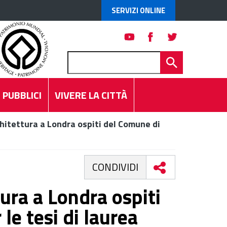
SERVIZI ONLINE
 PUBBLICI
VIVERE LA CITTÀ
chitettura a Londra ospiti del Comune di
CONDIVIDI
tura a Londra ospiti
le tesi di laurea