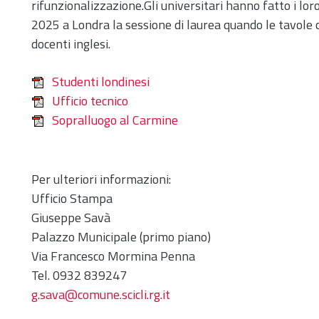
rifunzionalizzazione.Gli universitari hanno fatto i loro
2025 a Londra la sessione di laurea quando le tavole co
docenti inglesi.
Studenti londinesi
Ufficio tecnico
Sopralluogo al Carmine
Per ulteriori informazioni:
Ufficio Stampa
Giuseppe Savà
Palazzo Municipale (primo piano)
Via Francesco Mormina Penna
Tel. 0932 839247
g.sava@comune.scicli.rg.it