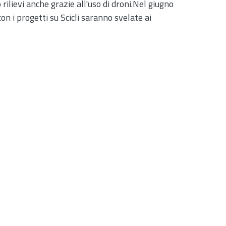
 rilievi anche grazie all'uso di droni.Nel giugno
n i progetti su Scicli saranno svelate ai