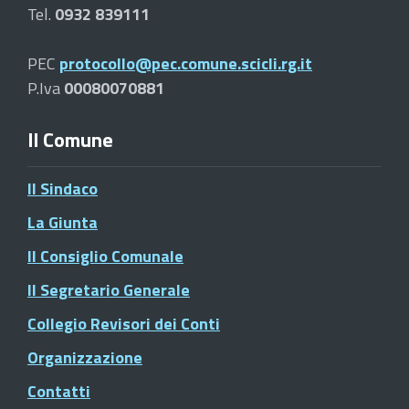
Tel.
0932 839111
PEC
protocollo@pec.comune.scicli.rg.it
P.Iva
00080070881
Il Comune
Il Sindaco
La Giunta
Il Consiglio Comunale
Il Segretario Generale
Collegio Revisori dei Conti
Organizzazione
Contatti