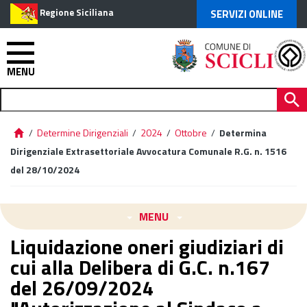
Regione Siciliana
SERVIZI ONLINE
MENU
/
Determine Dirigenziali
/
2024
/
Ottobre
/
Determina
Dirigenziale Extrasettoriale Avvocatura Comunale R.G. n. 1516
del 28/10/2024
MENU
Liquidazione oneri giudiziari di
cui alla Delibera di G.C. n.167
del 26/09/2024