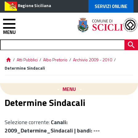
Regione Siciliana
SERVIZI ONLINE
MENU
/
Atti Pubblici
/
Albo Pretorio
/
Archivio 2009 - 2010
/
Determine Sindacali
MENU
Determine Sindacali
Selezione corrente:
Canali
:
2009_Determine_Sindacali |
bandi
: ---