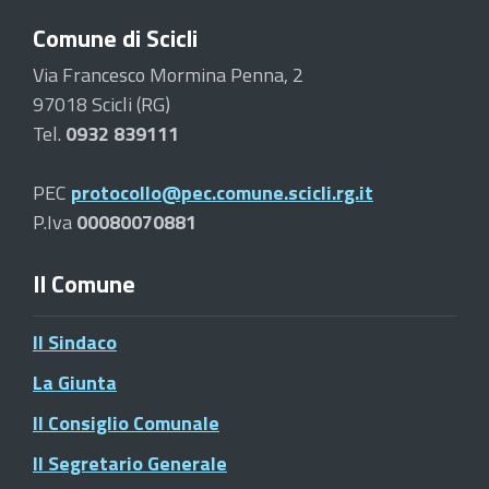
Comune di Scicli
Via Francesco Mormina Penna, 2
97018 Scicli (RG)
Tel.
0932 839111
PEC
protocollo@pec.comune.scicli.rg.it
P.Iva
00080070881
Il Comune
Il Sindaco
La Giunta
Il Consiglio Comunale
Il Segretario Generale