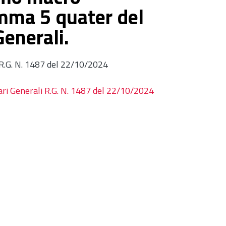
omma 5 quater del
Generali.
 R.G. N. 1487 del 22/10/2024
ari Generali R.G. N. 1487 del 22/10/2024