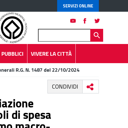
SERVIZI ONLINE
 PUBBLICI
VIVERE LA CITTÀ
enerali R.G. N. 1487 del 22/10/2024
CONDIVIDI
iazione
li di spesa
imo macro-